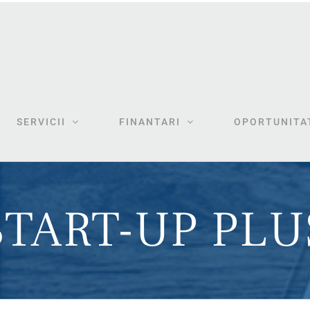
SERVICII
FINANTARI
OPORTUNITAT
START-UP PLU