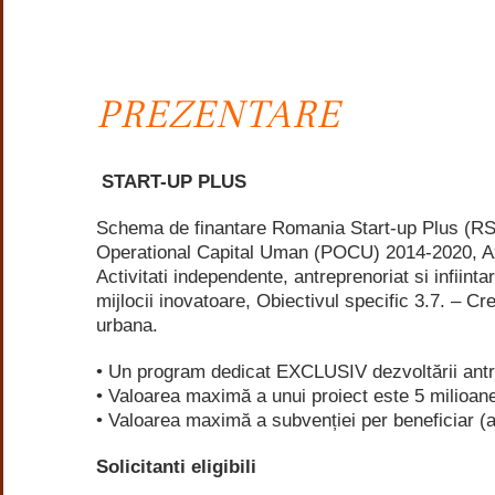
PREZENTARE
START-UP PLUS
Schema de finantare Romania Start-up Plus (RSU
Operational Capital Uman (POCU) 2014-2020, Axa pr
Activitati independente, antreprenoriat si infiinta
mijlocii inovatoare, Obiectivul specific 3.7. – Cr
urbana.
• Un program dedicat EXCLUSIV dezvoltării antrepr
• Valoarea maximă a unui proiect este 5 milioan
• Valoarea maximă a subvenției per beneficiar (
Solicitanti eligibili