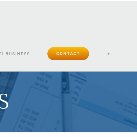
CONTACT
I BUSINESS
S