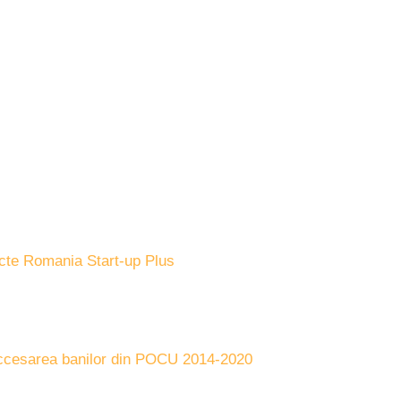
iecte Romania Start-up Plus
 accesarea banilor din POCU 2014-2020