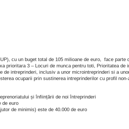
P), cu un buget total de 105 milioane de euro, face parte 
ioritara 3 – Locuri de munca pentru toti, Prioritatea de inve
re de intreprinderi, inclusiv a unor microintreprinderi si a unor
esterea ocuparii prin sustinerea intreprinderilor cu profil non
enoriatului și înființării de noi întreprinderi
e de euro
ajutor de minimis) este de 40.000 de euro