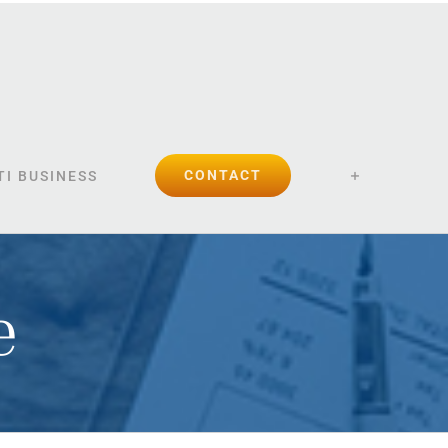
CONTACT
I BUSINESS
e