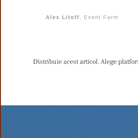
Alex Litoff
,
Event Farm
Distribuie acest articol. Alege platfo