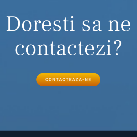
Doresti sa ne
contactezi?
CONTACTEAZA-NE