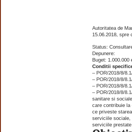
Autoritatea de Ma
15.06.2018, spre c
Status: Consultar
Depunere:
Buget: 1.000.000 
Conditii specific
– POR/2018/8/8.1/
– POR/2018/8/8.1/
– POR/2018/8/8.1/
– POR/2018/8/8.1/1
sanitare si sociale
care contribuie la 
ce priveste stare
serviciile sociale,
serviciile prest