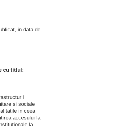
licat, in data de
 cu titlul:
astructurii
nitare si sociale
alitatile in ceea
tirea accesului la
nstitutionale la