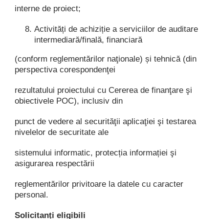
interne de proiect;
Activități de achiziție a serviciilor de auditare
intermediară/finală, financiară
(conform reglementărilor naţionale) și tehnică (din
perspectiva corespondenţei
rezultatului proiectului cu Cererea de finanţare şi
obiectivele POC), inclusiv din
punct de vedere al securităţii aplicaţiei şi testarea
nivelelor de securitate ale
sistemului informatic, protecția informației şi
asigurarea respectării
reglementărilor privitoare la datele cu caracter
personal.
Solicitanți eligibili