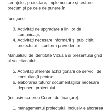
cerinţelor, proiectare, implementare şi testare,
precum şi pe cele de punere în
funcţiune;
Activități de upgradare a liniilor de
comunicații;
Activități necesare informării şi publicității
proiectului – conform prevederilor
Manualului de Identitate Vizuală și prezentului ghid
al solicitantului;
Activități aferente achiziţionării de servicii de
consultanţă pentru:
elaborarea tuturor documentaţiilor necesare
depunerii proiectului
(inclusiv scrierea Cererii de finanţare);
managementul proiectului, inclusiv elaborarea