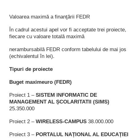
Valoarea maximă a finanţării FEDR
În cadrul acestui apel vor fi acceptate trei proiecte,
fiecare cu valoare totală maximă
nerambursabilă FEDR conform tabelului de mai jos
(echivalentul în lei).
Tipuri de proiecte
Buget maximeuro (FEDR)
Proiect 1 –
SISTEM INFORMATIC DE
MANAGEMENT AL ȘCOLARITATII (SIMS)
25.350.000
Proiect 2 –
WIRELESS-CAMPUS
38.000.000
Proiect 3 –
PORTALUL NAȚIONAL AL EDUCAȚIEI