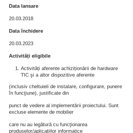
Data lansare
20.03.2018
Data închidere
20.03.2023
Activități eligibile
Activități aferente achiziționării de hardware
TIC şi a altor dispozitive aferente
(inclusiv cheltuieli de instalare, configurare, punere
în funcţiune), justificate din
punct de vedere al implementării proiectului. Sunt
excluse elemente de mobilier
care nu au legătură cu funcţionarea
produselor/aplicaţiilor informatice