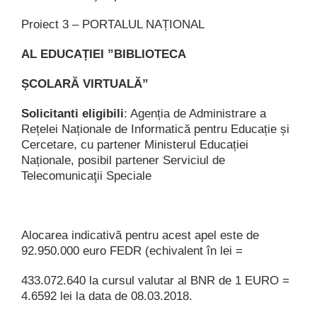
Proiect 3 – PORTALUL NAȚIONAL
AL EDUCAȚIEI ”BIBLIOTECA
ȘCOLARĂ VIRTUALĂ”
Solicitanti eligibili
: Agenția de Administrare a
Rețelei Naționale de Informatică pentru Educație și
Cercetare, cu partener Ministerul Educației
Naționale, posibil partener Serviciul de
Telecomunicaţii Speciale
Alocarea indicativă pentru acest apel este de
92.950.000 euro FEDR (echivalent în lei =
433.072.640 la cursul valutar al BNR de 1 EURO =
4.6592 lei la data de 08.03.2018.