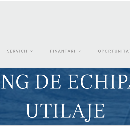
SERVICII
FINANTARI
OPORTUNITAT
ING DE ECHIP
UTILAJE