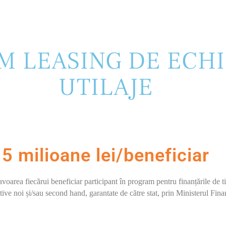
MM LEASING DE ECH
UTILAJE
5 milioane lei/beneficiar
voarea fiecărui beneficiar participant în program pentru finanțările de ti
ctive noi și/sau second hand, garantate de către stat, prin Ministerul Fina