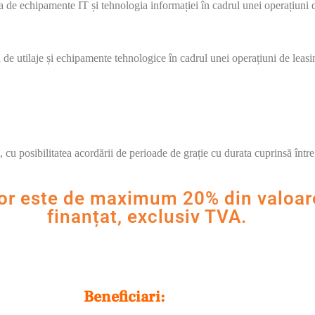
a de echipamente IT și tehnologia informației în cadrul unei operațiuni d
a de utilaje și echipamente tehnologice
în cadrul unei operațiuni de leasi
cu posibilitatea acordării de perioade de grație cu durata cuprinsă între 
tor este de maximum 20% din valoare
finanțat, exclusiv TVA.
Beneficiari: