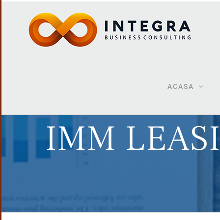
ACASA
IMM LEAS