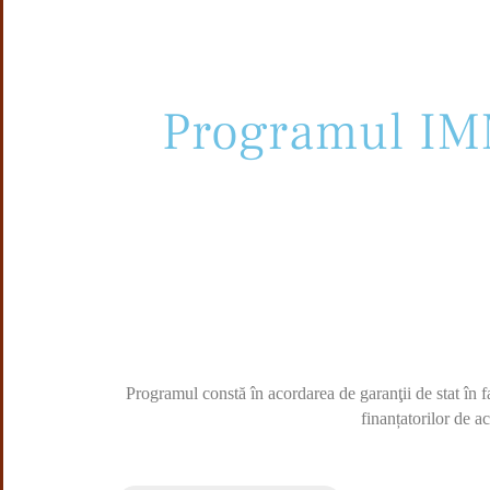
Programul I
Programul constă în acordarea de garanţii de stat în fa
finanțatorilor de a