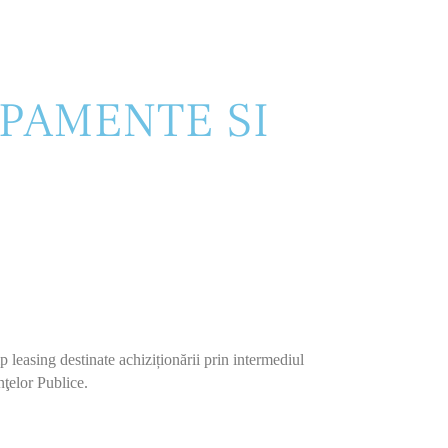
IPAMENTE SI
p leasing destinate achiziționării prin intermediul
nţelor Publice.