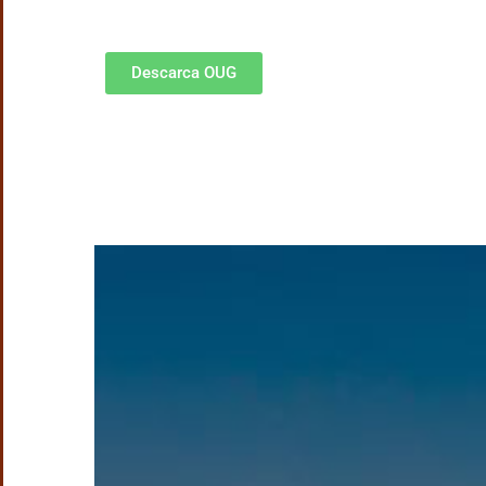
Descarca OUG