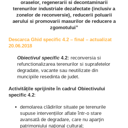
oraselor, regenerarii si decontaminarii
terenurilor industriale dezafectate (inclusiv a
zonelor de reconversie), reducerii poluarii
aerului si promovarii masurilor de reducere a
zgomotului”
Descarca Ghid specific 4.2 – final – actualizat
20.06.2018
Obiectivul specific
4.2:
reconversia si
refunctionalizarea terenurilor si suprafetelor
degradate, vacante sau neutilizate din
muncipiile resedinta de judet.
Activitățile sprijinite în cadrul Obiectivului
specific 4.2
:
demolarea clădirilor situate pe terenurile
supuse intervențiilor aflate într-o stare
avansată de degradare, care nu aparţin
patrimoniului naţional cultural;