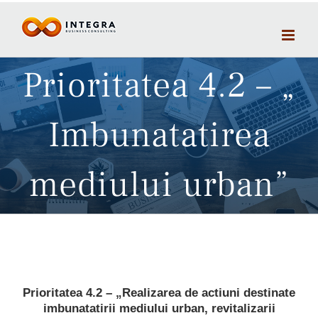
Skip
to
content
Prioritatea 4.2 – „
Imbunatatirea
mediului urban”
Prioritatea 4.2 – „Realizarea de actiuni destinate
imbunatatirii mediului urban, revitalizarii