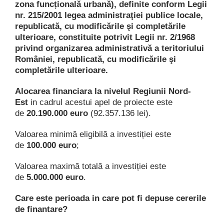
zona funcțională urbană), definite conform Legii
nr. 215/2001 legea administraţiei publice locale,
republicată, cu modificările şi completările
ulterioare, constituite potrivit Legii nr. 2/1968
privind organizarea administrativă a teritoriului
României, republicată, cu modificările şi
completările ulterioare.
Alocarea financiara la nivelul Regiunii Nord-
Est
in cadrul acestui apel de proiecte este
de
20.190.000
euro
(92.357.136 lei).
Valoarea minimă eligibilă a investiției este
de
100.000 euro
;
Valoarea maximă totală a investiției este
de
5.000.000 euro
.
Care este perioada in care pot fi depuse cererile
de finantare?